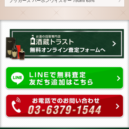
ブッカーズ バーボンウイスキー 750ml 63%