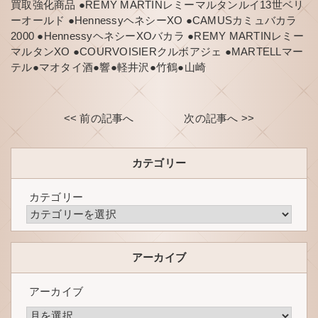
買取強化商品 ●REMY MARTINレミーマルタンルイ13世ベリ
ーオールド ●HennessyヘネシーXO ●CAMUSカミュバカラ
2000 ●HennessyヘネシーXOバカラ ●REMY MARTINレミー
マルタンXO ●COURVOISIERクルボアジェ ●MARTELLマー
テル●マオタイ酒●響●軽井沢●竹鶴●山崎
<< 前の記事へ
次の記事へ >>
カテゴリー
カテゴリー
アーカイブ
アーカイブ