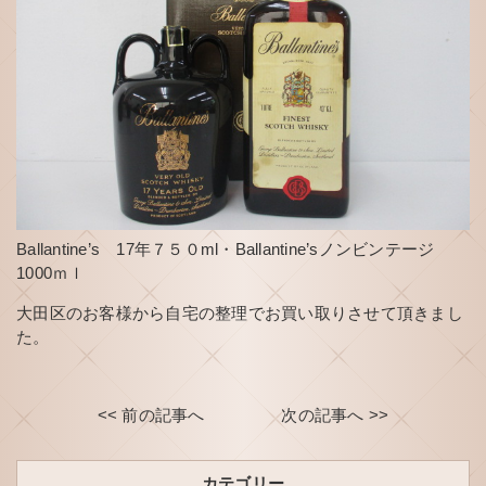
Ballantine’s 17年７５０ml・Ballantine’sノンビンテージ
1000ｍｌ
大田区のお客様から自宅の整理でお買い取りさせて頂きまし
た。
<< 前の記事へ
次の記事へ >>
カテゴリー