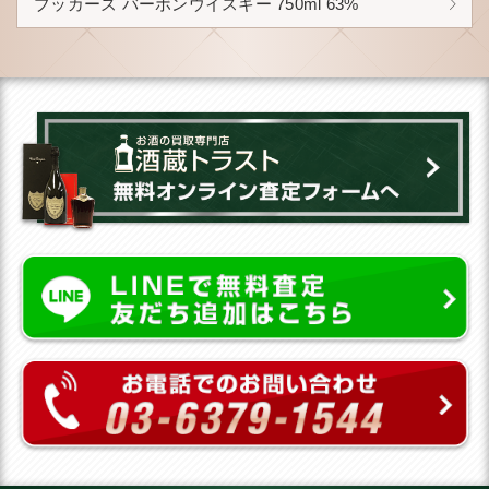
ブッカーズ バーボンウイスキー 750ml 63%