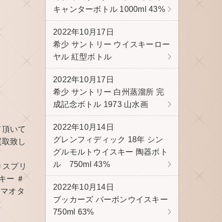
キャンターボトル 1000ml 43%
2022年10月17日
希少 サントリー ウイスキーロー
ヤル 紅型ボトル
2022年10月17日
希少 サントリー 白州蒸溜所 完
成記念ボトル 1973 山水画
2022年10月14日
て頂いて
グレンフィディック 18年 シン
買取致し
グルモルトウイスキー 陶器ボト
ル 750ml 43%
＃スプリ
キー ＃
2022年10月14日
＃マオタ
ブッカーズ バーボンウイスキー
750ml 63%