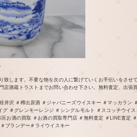
。
り致します。不要な物を次の人に繋げていくお手伝いをさせ
門店酒蔵トラストまでお問い合わせ下さい。無料査定、出張
＃軽井沢 ＃樽出原酒 ＃ジャパニーズウイスキー ＃マッカラン 
イグ ＃グレンモーレンジ ＃シングルモルト ＃スコッチウイス
区お酒の買取 ＃お酒の買取専門店 ＃無料査定 ＃LINE査定 
 ＃ブランデー＃ライウイスキー