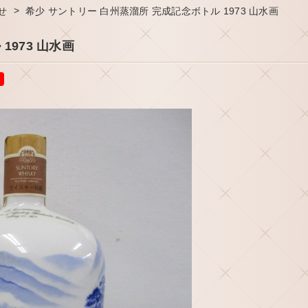
>
せ
希少 サントリー 白州蒸溜所 完成記念ボトル 1973 山水画
1973 山水画