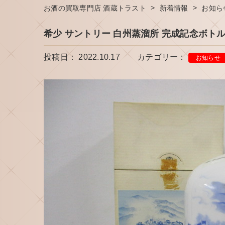
>
>
お酒の買取専門店 酒蔵トラスト
新着情報
お知ら
希少 サントリー 白州蒸溜所 完成記念ボトル 
投稿日： 2022.10.17
カテゴリー：
お知らせ