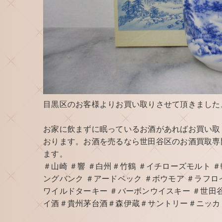
目黒区のお客様よりお買い取りさせて頂きました
お家に飲まずに眠っているお酒があればお買い取
おります。お酒を売るなら世田谷区のお酒買取専
ます。
＃山崎 ＃響 ＃白州＃竹鶴 ＃イチローズモルト 
ングバンク ＃アードベック ＃ボウモア ＃ラフロ
ワイルドターキー ＃バーボンウイスキー ＃世田谷
イ酒＃貴州茅台酒＃森伊蔵＃サントリー＃ニッカ