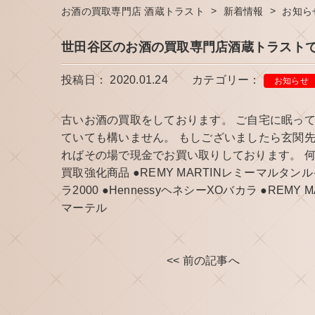
>
>
お酒の買取専門店 酒蔵トラスト
新着情報
お知ら
世田谷区のお酒の買取専門店酒蔵トラスト
投稿日： 2020.01.24
カテゴリー：
お知らせ
古いお酒の買取をしております。 ご自宅に眠って
ていても構いません。 もしございましたら玄関先
ればその場で現金でお買い取りしております。 
買取強化商品 ●REMY MARTINレミーマルタンル
ラ2000 ●HennessyヘネシーXOバカラ ●REMY
マーテル
<< 前の記事へ