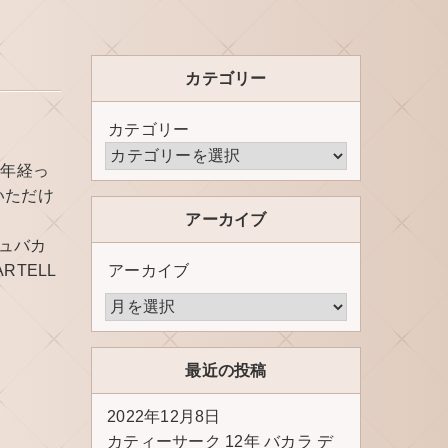
カテゴリー
カテゴリー
0年経っ
いただけ
アーカイブ
ミュバカ
RTELL
アーカイブ
最近の投稿
2022年12月8日
カティーサーク 12年 バカラ デ